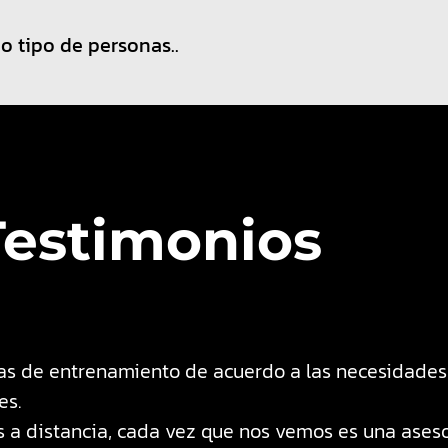
o tipo de personas..
Testimonios
as de entrenamiento de acuerdo a las necesidades 
es.
s a distancia, cada vez que nos vemos es una aseso