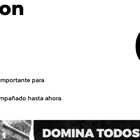
son
importante para
compañado hasta ahora.