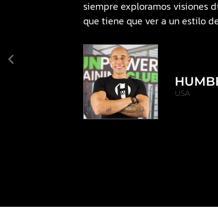
siempre exploramos visiones dis
que tiene que ver a un estilo d
HUMB
USA