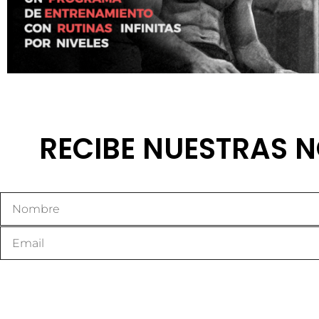
RECIBE NUESTRAS N
Email