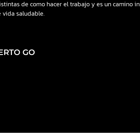
tintas de como hacer el trabajo y es un camino inf
e vida saludable.
ERTO GO