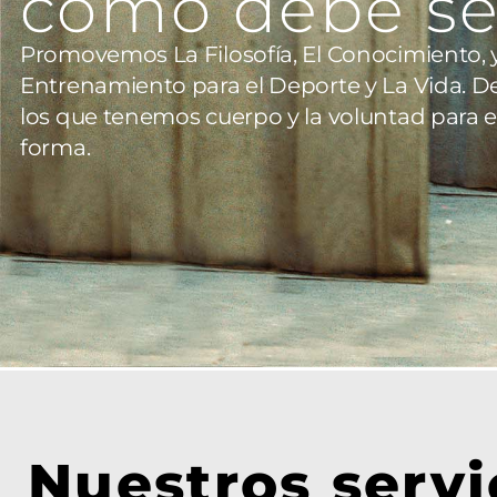
como debe se
Promovemos La Filosofía, El Conocimiento, y
Entrenamiento para el Deporte y La Vida. D
los que tenemos cuerpo y la voluntad para e
forma.
Nuestros servi