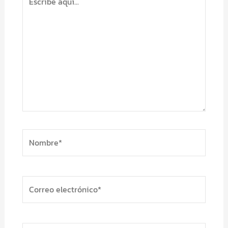
aquí...
Nombre*
Correo
electrónico*